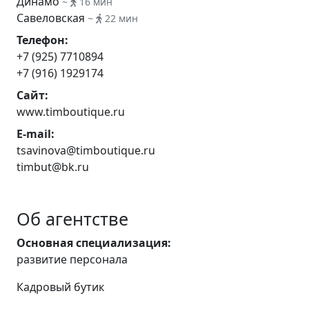
Динамо
~
16 мин
Савеловская
~
22 мин
Телефон:
+7 (925) 7710894
+7 (916) 1929174
Сайт:
www.timboutique.ru
E-mail:
tsavinova@timboutique.ru
timbut@bk.ru
Об агентстве
Основная специализация:
развитие персонала
Кадровый бутик