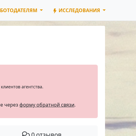
БОТОДАТЕЛЯМ
ИССЛЕДОВАНИЯ
клиентов агентства.
те через
форму обратной связи
.
0 отзывов