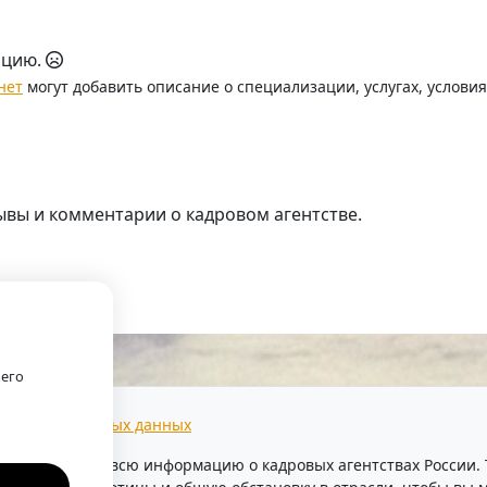
ацию.
нет
могут добавить описание о специализации, услугах, услови
ывы и комментарии о кадровом агентстве.
.
оего
тки персональных данных
предоставляем всю информацию о кадровых агентствах России