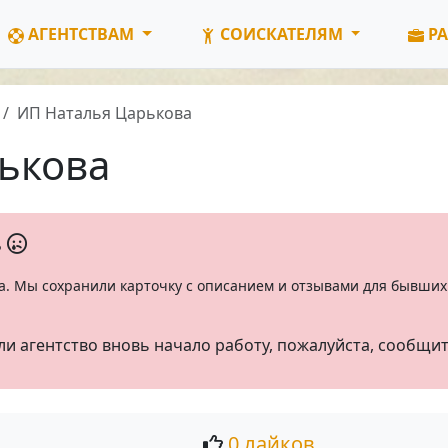
АГЕНТСТВАМ
СОИСКАТЕЛЯМ
РА
ИП Наталья Царькова
ькова
ь
а. Мы сохранили карточку с описанием и отзывами для бывших 
ли агентство вновь начало работу, пожалуйста, сообщи
0 лайков