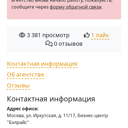
агентство вновь начало работу, пожалуйста,
сообщите через
форму обратной связи
.
3 381 просмотр
1 лайк
0 отзывов
Контактная информация
Об агентстве
Отзывы
Контактная информация
Адрес офиса:
Москва, ул. Иркутская, д. 11/17, бизнес-центр
"Бэлрайс"