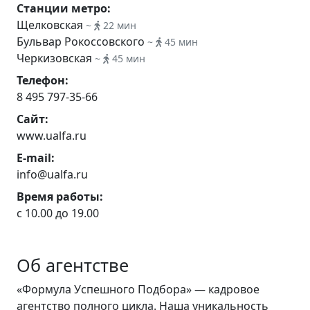
Станции метро:
Щелковская
~
22 мин
Бульвар Рокоссовского
~
45 мин
Черкизовская
~
45 мин
Телефон:
8 495 797-35-66
Сайт:
www.ualfa.ru
E-mail:
info@ualfa.ru
Время работы:
с 10.00 до 19.00
Об агентстве
«Формула Успешного Подбора» — кадровое
агентство полного цикла. Наша уникальность