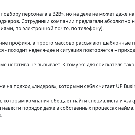
подбору персонала в B2B», но на деле не может даже 
джеров. Сотрудники компании предлагали абсолютно н
сиями, по электронной почте, по телефону).
ние профиля, а просто массово рассылают шаблонные п
я - походит неделя-две и ситуация повторяется – прих
оме негатива не вызывает. К тому же для соискателя та
же на подход «лидеров», которыми себя считает UP Busi
, которым компания обещает найти специалиста и «зак
 навести порядок даже в собственных процессах найма, 
.