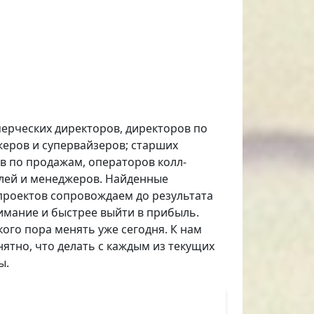
ерческих директоров, директоров по
еров и супервайзеров; старших
в по продажам, операторов колл-
лей и менеджеров. Найденные
 проектов сопровождаем до результата
имание и быстрее выйти в прибыль.
ого пора менять уже сегодня. К нам
нятно, что делать с каждым из текущих
ы.