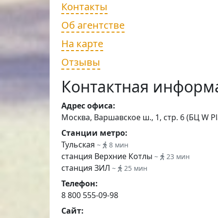
Контакты
Об агентстве
На карте
Отзывы
Контактная информ
Адрес офиса:
Москва, Варшавское ш., 1, стр. 6 (БЦ W Pla
Станции метро:
Тульская
~
8 мин
станция Верхние Котлы
~
23 мин
станция ЗИЛ
~
25 мин
Телефон:
8 800 555-09-98
Сайт: