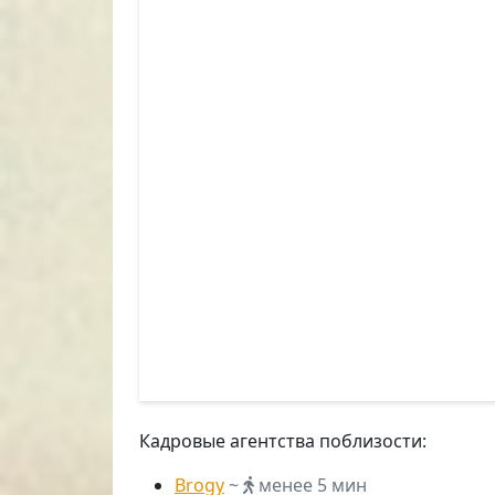
Кадровые агентства поблизости:
Brogy
~
менее 5 мин