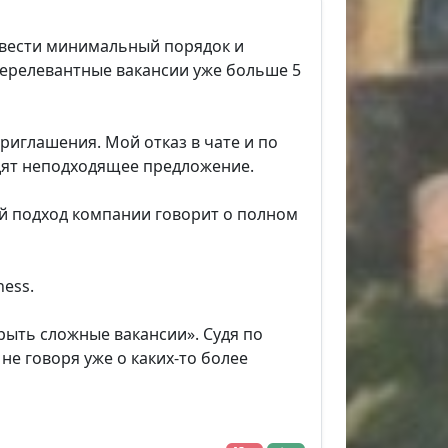
навести минимальный порядок и
ерелевантные вакансии уже больше 5
риглашения. Мой отказ в чате и по
одят неподходящее предложение.
кой подход компании говорит о полном
ness.
рыть сложные вакансии». Судя по
не говоря уже о каких-то более