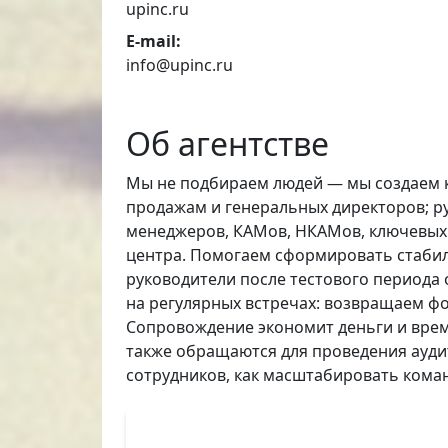
upinc.ru
E-mail:
info@upinc.ru
Об агентстве
Мы не подбираем людей — мы создаем к
продажам и генеральных директоров; р
менеджеров, КАМов, НКАМов, ключевых 
центра. Помогаем сформировать стаби
руководители после тестового периода 
на регулярных встречах: возвращаем ф
Сопровождение экономит деньги и время
также обращаются для проведения аудита
сотрудников, как масштабировать коман