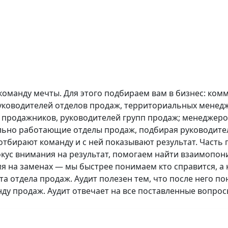
оманду мечты. Для этого подбираем вам в бизнес: комм
уководителей отделов продаж, территориальных менедж
продажников, руководителей групп продаж; менеджеро
льно работающие отделы продаж, подбирая руководите
отбирают команду и с ней показывают результат. Часть
окус внимания на результат, помогаем найти взаимопон
 на заменах — мы быстрее понимаем кто справится, а к
 отдела продаж. Аудит полезен тем, что после него по
ду продаж. Аудит отвечает на все поставленные вопрос