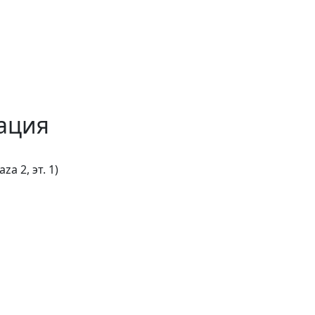
ация
za 2, эт. 1)