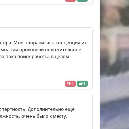
йтера. Мне понравилась концепция их
 компании произвели положительное
а пока поиск работы. в целом
1
1
кспертность. Дополнительно еще
жность, очень было к месту.