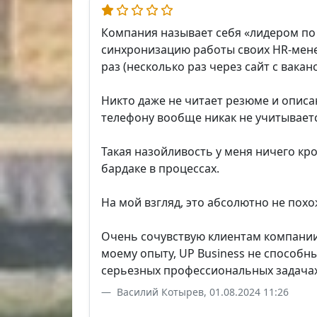
Компания называет себя «лидером по 
синхронизацию работы своих HR-мене
раз (несколько раз через сайт с вакан
Никто даже не читает резюме и описа
телефону вообще никак не учитываетс
Такая назойливость у меня ничего кр
бардаке в процессах.
На мой взгляд, это абсолютно не похо
Очень сочувствую клиентам компании
моему опыту, UP Business не способны
серьезных профессиональных задачах
Василий Котырев, 01.08.2024 11:26