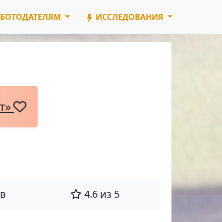
БОТОДАТЕЛЯМ
ИССЛЕДОВАНИЯ
нт»
ов
4.6 из 5