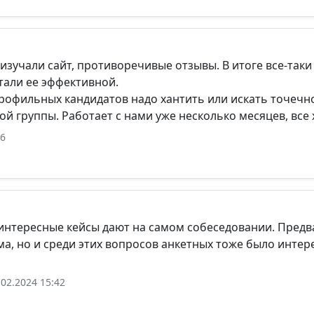
изучали сайт, противоречивые отзывы. В итоге все-так
тали ее эффективной.
профильных кандидатов надо хантить или искать точечн
ой группы. Работает с нами уже несколько месяцев, все
16
интересные кейсы дают на самом собеседовании. Предва
ма, но и среди этих вопросов анкетных тоже было интер
02.2024 15:42