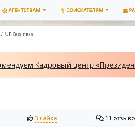
АГЕНТСТВАМ
СОИСКАТЕЛЯМ
РА
UP Business
омендуем Кадровый центр «Президе
3 лайка
11 отзыв