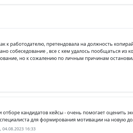
как к работодателю, претендовала на должность копира
ано собеседование , все с кем удалось пообщаться из
ование, но к сожалению по личным причинам остановил
и отборе кандидатов кейсы - очень помогает оценить э
 специалиста для формирования мотивации на новую дол
 04.08.2023 16:33