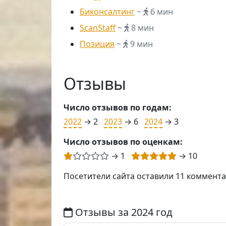
Биконсалтинг
~
6 мин
ScanStaff
~
8 мин
Позиция
~
9 мин
Отзывы
Число отзывов по годам:
2022
→ 2
2023
→ 6
2024
→ 3
Число отзывов по оценкам:
→ 1
→ 10
Посетители сайта оставили 11 коммент
Отзывы за 2024 год