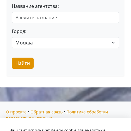
Название агентства:
Город:
Найти
О проекте
•
Обратная связь
•
Политика обработки
персональных данных
Мы собираем отзывы, составляем рейтинги и
Наш сайт использует файлы cookie для аналитики