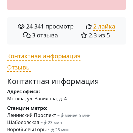
24 341 просмотр
2 лайка
3 отзыва
2.3 из 5
Контактная информация
Отзывы
Контактная информация
Адрес офиса:
Москва, ул. Вавилова, д. 4
Станции метро:
Ленинский Проспект
~
менее 5 мин
Шаболовская
~
23 мин
Воробьевы Горы
~
28 мин