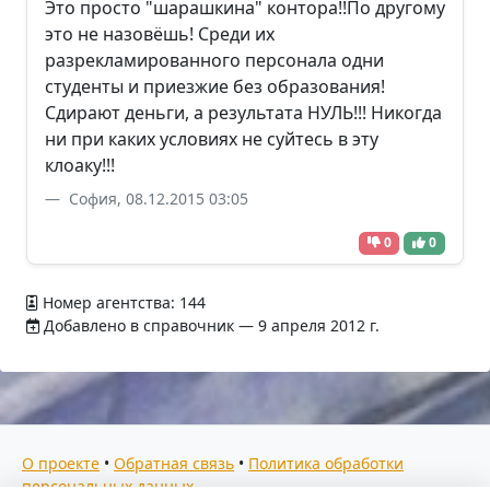
Это просто "шарашкина" контора!!По другому
это не назовёшь! Среди их
разрекламированного персонала одни
студенты и приезжие без образования!
Сдирают деньги, а результата НУЛЬ!!! Никогда
ни при каких условиях не суйтесь в эту
клоаку!!!
София, 08.12.2015 03:05
0
0
Номер агентства: 144
Добавлено в справочник — 9 апреля 2012 г.
О проекте
•
Обратная связь
•
Политика обработки
персональных данных