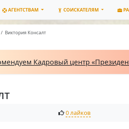
АГЕНТСТВАМ
СОИСКАТЕЛЯМ
РА
Виктория Консалт
омендуем Кадровый центр «Президе
лт
0 лайков