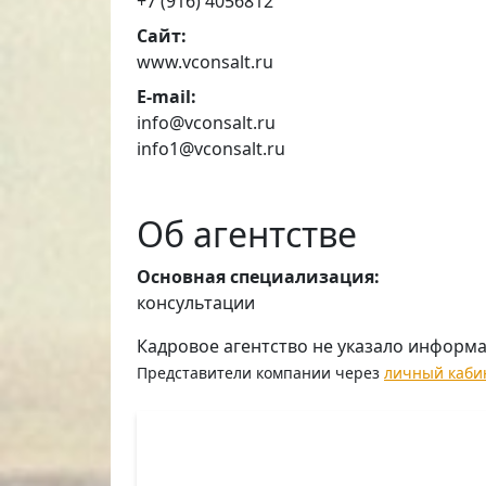
+7 (916) 4056812
Сайт:
www.vconsalt.ru
E-mail:
info@vconsalt.ru
info1@vconsalt.ru
Об агентстве
Основная специализация:
консультации
Кадровое агентство не указало информ
Представители компании через
личный каби