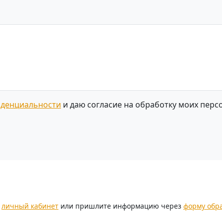
иденциальности
и даю согласие на обработку моих перс
.
з
личный кабинет
или пришлите информацию через
форму обр