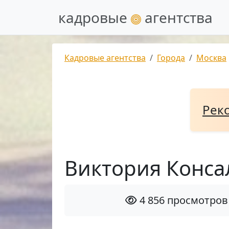
кадровые
агентства
Кадровые агентства
Города
Москва
Рек
Виктория Конса
4 856 просмотров