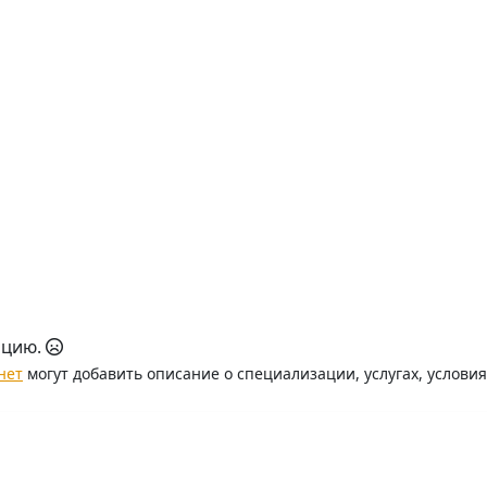
ацию.
нет
могут добавить описание о специализации, услугах, услови