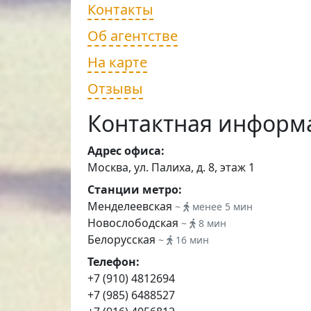
Контакты
Об агентстве
На карте
Отзывы
Контактная информ
Адрес офиса:
Москва, ул. Палиха, д. 8, этаж 1
Станции метро:
Менделеевская
~
менее 5 мин
Новослободская
~
8 мин
Белорусская
~
16 мин
Телефон:
+7 (910) 4812694
+7 (985) 6488527