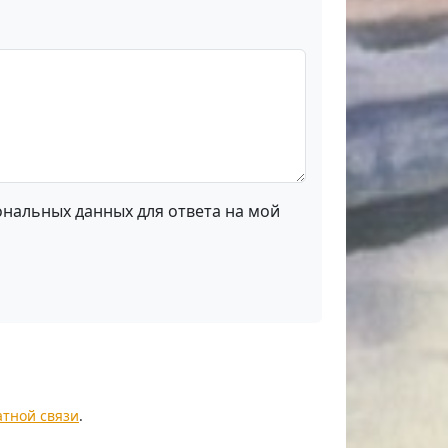
ональных данных для ответа на мой
атной связи
.