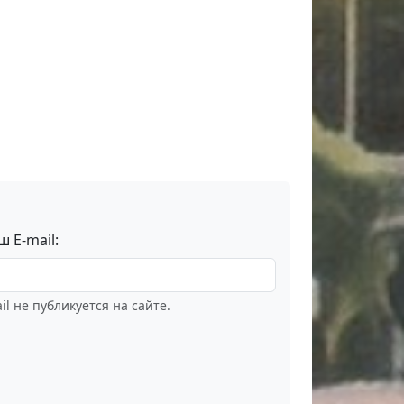
ш E-mail:
il не публикуется на сайте.