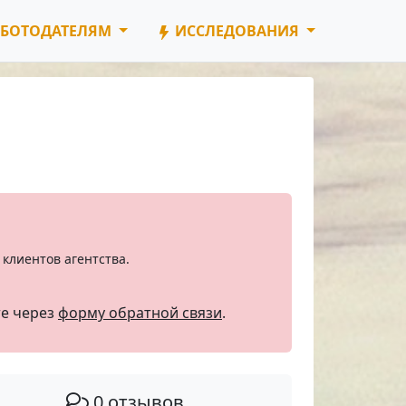
БОТОДАТЕЛЯМ
ИССЛЕДОВАНИЯ
клиентов агентства.
те через
форму обратной связи
.
0 отзывов