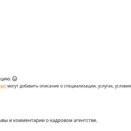
ацию.
нет
могут добавить описание о специализации, услугах, услови
ывы и комментарии о кадровом агентстве.