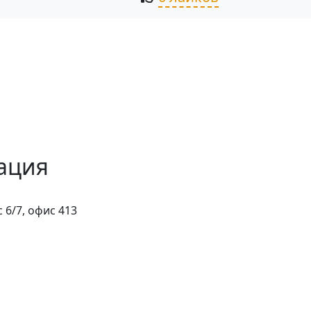
ация
 6/7, офис 413