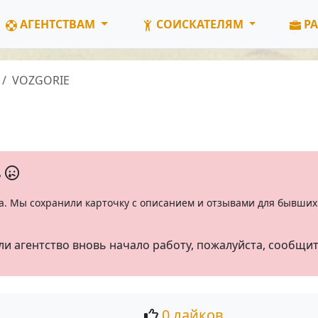
АГЕНТСТВАМ
СОИСКАТЕЛЯМ
РА
VOZGORIE
ь
а. Мы сохранили карточку с описанием и отзывами для бывших 
ли агентство вновь начало работу, пожалуйста, сообщи
0 лайков