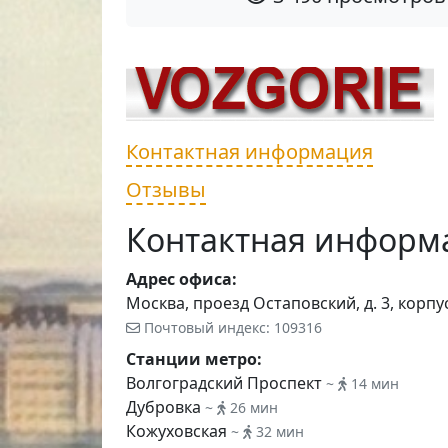
Контактная информация
Отзывы
Контактная информ
Адрес офиса:
Москва, проезд Остаповский, д. 3, корпус
Почтовый индекс: 109316
Станции метро:
Волгоградский Проспект
~
14 мин
Дубровка
~
26 мин
Кожуховская
~
32 мин