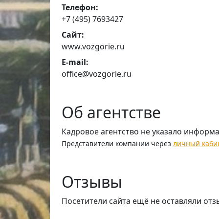
Телефон:
+7 (495) 7693427
Сайт:
www.vozgorie.ru
E-mail:
office@vozgorie.ru
Об агентстве
Кадровое агентство не указало информ
Представители компании через
личный каби
Отзывы
Посетители сайта ещё не оставляли отз