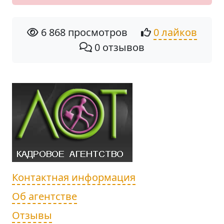
6 868 просмотров
0 лайков
0 отзывов
Контактная информация
Об агентстве
Отзывы