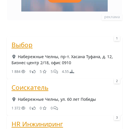
реклама
1
Выбор
Набережные Челны, пр-т. Хасана Туфана, д. 12,
Бизнес-центр 2/18, офис 0910
1 884
9
5
5
4.55
2
Соискатель
Набережные Челны, ул. 60 лет Победы
1 372
0
0
0
3
HR Инжиниринг