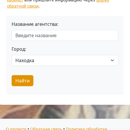
обратной связи
.
Название агентства:
Город:
Найти
О проекте
•
Обратная связь
•
Политика обработки