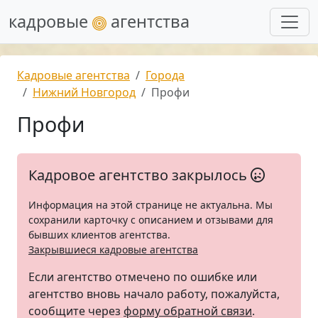
кадровые
агентства
Кадровые агентства
Города
Нижний Новгород
Профи
Профи
Кадровое агентство закрылось
Информация на этой странице не актуальна. Мы
сохранили карточку с описанием и отзывами для
бывших клиентов агентства.
Закрывшиеся кадровые агентства
Если агентство отмечено по ошибке или
агентство вновь начало работу, пожалуйста,
сообщите через
форму обратной связи
.