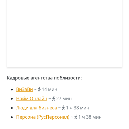
Кадровые агентства поблизости:
ВиЗаВи
~
14 мин
Найм Онлайн
~
27 мин
Люди для бизнеса
~
1 ч 38 мин
Персона (РусПерсонал)
~
1 ч 38 мин