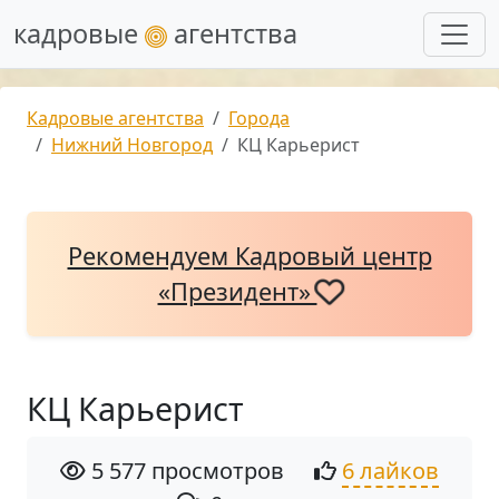
кадровые
агентства
Кадровые агентства
Города
Нижний Новгород
КЦ Карьерист
Рекомендуем Кадровый центр
«Президент»
КЦ Карьерист
5 577 просмотров
6 лайков