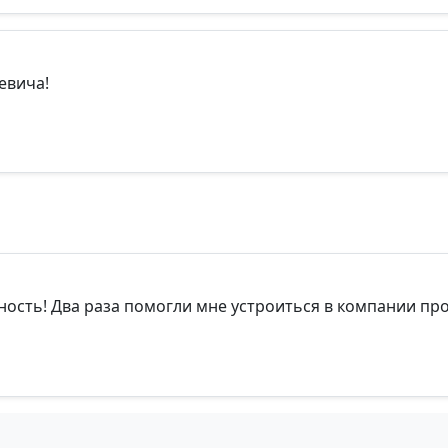
евича!
ость! Два раза помогли мне устроиться в компании пр