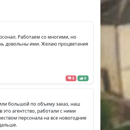
рсонал. Работаем со многими, но
ень довольны ими. Желаю процветания
0
0
или большой по объему заказ, наш
в это агентство, работали с ними
чеством персонала на все новогодние
дальше.