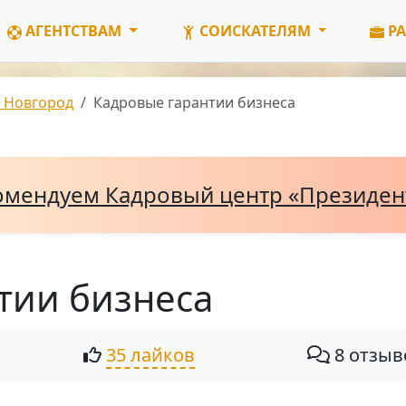
АГЕНТСТВАМ
СОИСКАТЕЛЯМ
РА
 Новгород
Кадровые гарантии бизнеса
омендуем Кадровый центр «Президе
тии бизнеса
35 лайков
8 отзыв