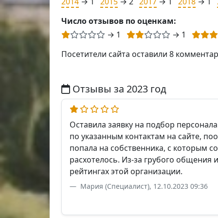
2014
→ 1
2015
→ 2
2017
→ 1
2018
→ 1
Число отзывов по оценкам:
→ 1
→ 1
Посетители сайта оставили 8 коммента
Отзывы за 2023 год
Оставила заявку на подбор персонала
по указанным контактам на сайте, по
попала на собственника, с которым с
расхотелось. Из-за грубого общения 
рейтингах этой организации.
Мария (Специалист), 12.10.2023 09:36