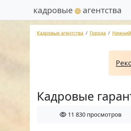
кадровые
агентства
Кадровые агентства
Города
Нижний
Рек
Кадровые гаран
11 830 просмотров