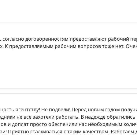
о, согласно договоренностям предоставляют рабочий пе
них. К предоставляемым рабочим вопросов тоже нет. Оч
ность агентству! Не подвели! Перед новым годом получ
аздники не все захотели работать. В надежде обратились 
ров и доплат просто обеспечили нас необходимым коли
зи! Приятно сталкиваться с таким качеством. Работаем 