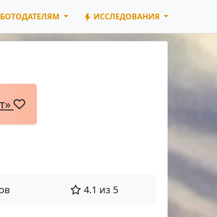
БОТОДАТЕЛЯМ
ИССЛЕДОВАНИЯ
нт»
ов
4.1 из 5