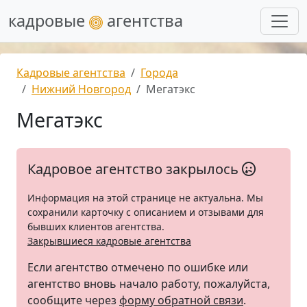
кадровые
агентства
Кадровые агентства
Города
Нижний Новгород
Мегатэкс
Мегатэкс
Кадровое агентство закрылось
Информация на этой странице не актуальна. Мы
сохранили карточку с описанием и отзывами для
бывших клиентов агентства.
Закрывшиеся кадровые агентства
Если агентство отмечено по ошибке или
агентство вновь начало работу, пожалуйста,
сообщите через
форму обратной связи
.