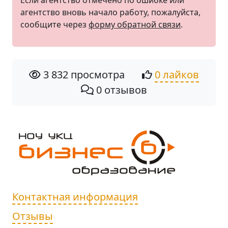
Если агентство отмечено по ошибке или
агентство вновь начало работу, пожалуйста,
сообщите через
форму обратной связи
.
3 832 просмотра
0 лайков
0 отзывов
Контактная информация
Отзывы