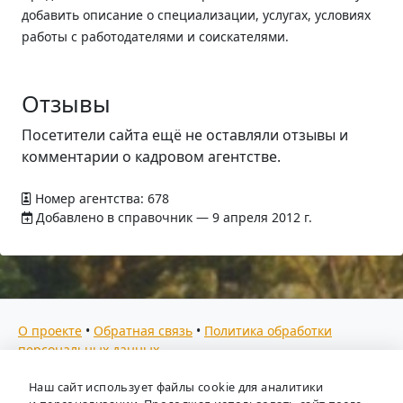
добавить описание о специализации, услугах, условиях
работы с работодателями и соискателями.
Отзывы
Посетители сайта ещё не оставляли отзывы и
комментарии о кадровом агентстве.
Номер агентства: 678
Добавлено в справочник — 9 апреля 2012 г.
О проекте
•
Обратная связь
•
Политика обработки
персональных данных
Мы собираем отзывы, составляем рейтинги и
Наш сайт использует файлы cookie для аналитики
предоставляем всю информацию о кадровых агентствах