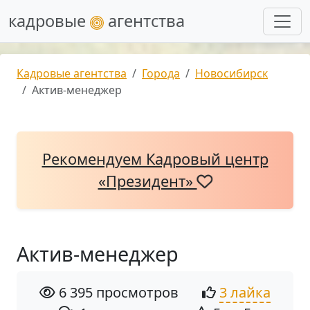
кадровые
агентства
Кадровые агентства
Города
Новосибирск
Актив-менеджер
Рекомендуем Кадровый центр
«Президент»
Актив-менеджер
6 395 просмотров
3 лайка