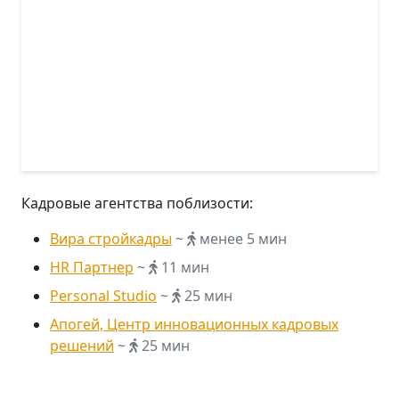
Кадровые агентства поблизости:
Вира стройкадры
~
менее 5 мин
HR Партнер
~
11 мин
Personal Studio
~
25 мин
Апогей, Центр инновационных кадровых
решений
~
25 мин