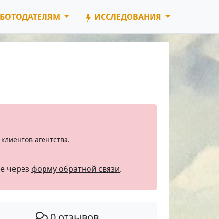
БОТОДАТЕЛЯМ
ИССЛЕДОВАНИЯ
клиентов агентства.
те через
форму обратной связи
.
0 отзывов