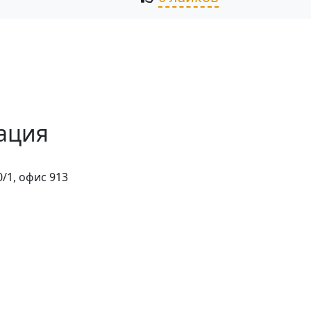
ация
/1, офис 913