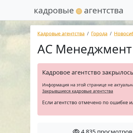
кадровые
агентства
Кадровые агентства
Города
Новоси
АС Менеджмент
Кадровое агентство закрылос
Информация на этой странице не актуальн
Закрывшиеся кадровые агентства
Если агентство отмечено по ошибке и
4 835 просмотров