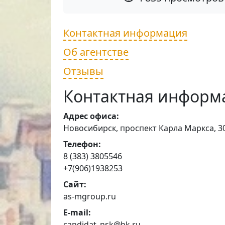
Контактная информация
Об агентстве
Отзывы
Контактная информ
Адрес офиса:
Новосибирск, проспект Карла Маркса, 30
Телефон:
8 (383) 3805546
+7(906)1938253
Сайт:
as-mgroup.ru
E-mail:
candidat_nsk@bk.ru