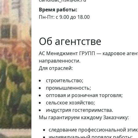
Время работы:
Пн-Пт: с 9.00 до 18.00
Об агентстве
АС Менеджмент ГРУПП — кадровое агент
направленности.
Для отраслей:
строительство;
промышленность;
оптовая и розничная торговля;
сельское хозяйство;
индустрия гостеприимства.
Мы гарантируем каждому Заказчику:
следование профессиональной этик
индивидуальный порядок работы;