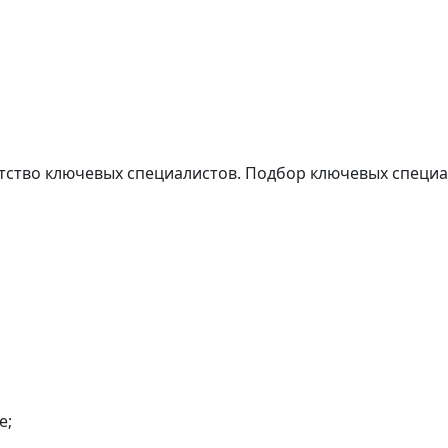
ство ключевых специалистов. Подбор ключевых специа
е;