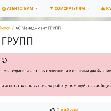
АГЕНТСТВАМ
СОИСКАТЕЛЯМ
РА
бирск
АС Менеджмент ГРУПП
 ГРУПП
ь
а. Мы сохранили карточку с описанием и отзывами для бывших 
ли агентство вновь начало работу, пожалуйста, сообщи
0 лайков