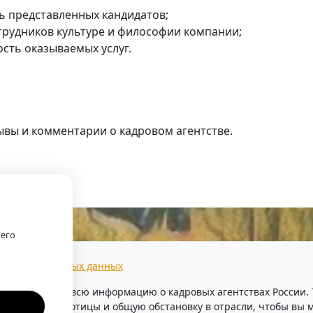
 представленных кандидатов;
трудников культуре и философии компании;
сть оказываемых услуг.
ывы и комментарии о кадровом агентстве.
.
оего
тки персональных данных
предоставляем всю информацию о кадровых агентствах России
уровень безработицы и общую обстановку в отрасли, чтобы в