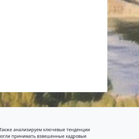
. Также анализируем ключевые тенденции
ы могли принимать взвешенные кадровые