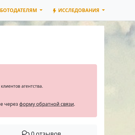
БОТОДАТЕЛЯМ
ИССЛЕДОВАНИЯ
клиентов агентства.
те через
форму обратной связи
.
0 отзывов