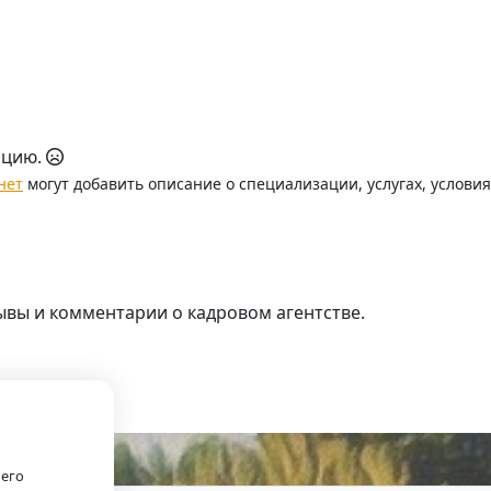
ацию.
нет
могут добавить описание о специализации, услугах, услови
ывы и комментарии о кадровом агентстве.
.
оего