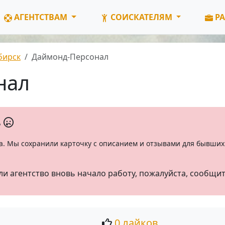
АГЕНТСТВАМ
СОИСКАТЕЛЯМ
РА
бирск
Даймонд-Персонал
нал
ь
а. Мы сохранили карточку с описанием и отзывами для бывших 
ли агентство вновь начало работу, пожалуйста, сообщи
0 лайков