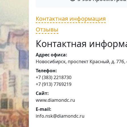
Контактная информация
Отзывы
Контактная информ
Адрес офиса:
Новосибирск, проспект Красный, д. 77б,
Телефон:
+7 (383) 2218730
+7 (913) 7769219
Сайт:
www.diamondc.ru
E-mail:
info.nsk@diamondc.ru