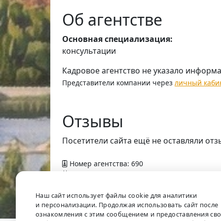
Об агентстве
Основная специализация:
консультации
Кадровое агентство не указало информ
Представители компании через
личный каби
Отзывы
Посетители сайта ещё не оставляли отз
Номер агентства: 690
Добавлено в справочник — 9 апреля 2012 г
Наш сайт использует файлы cookie для аналитики
и персонализации. Продолжая использовать сайт после
ознакомления с этим сообщением и предоставления св