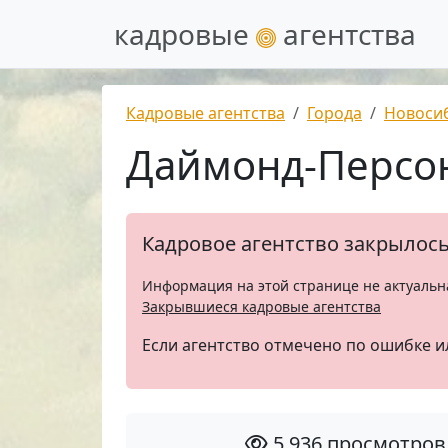
кадровые
агентства
Кадровые агентства
Города
Новоси
Даймонд-Персо
Кадровое агентство закрылос
Информация на этой странице не актуальн
Закрывшиеся кадровые агентства
Если агентство отмечено по ошибке и
5 936 просмотров