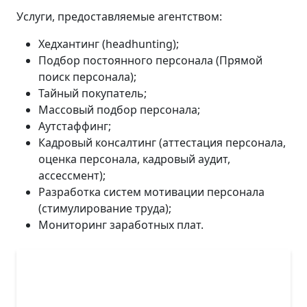
Услуги, предоставляемые агентством:
Хедхантинг (headhunting);
Подбор постоянного персонала (Прямой
поиск персонала);
Тайный покупатель;
Массовый подбор персонала;
Аутстаффинг;
Кадровый консалтинг (аттестация персонала,
оценка персонала, кадровый аудит,
ассессмент);
Разработка систем мотивации персонала
(стимулирование труда);
Мониторинг заработных плат.