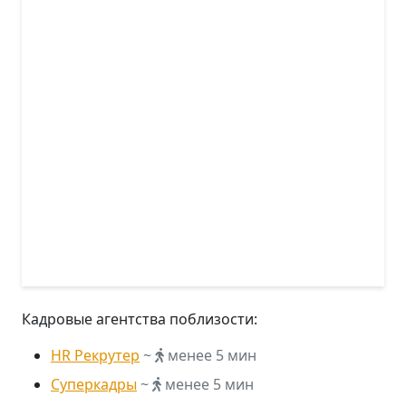
Кадровые агентства поблизости:
HR Рекрутер
~
менее 5 мин
Суперкадры
~
менее 5 мин