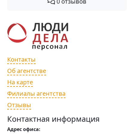
0 отзывов
Контакты
Об агентстве
На карте
Филиалы агентства
Отзывы
Контактная информация
Адрес офиса: