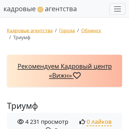
кадровые
агентства
Кадровые агентства
Города
Обнинск
Триумф
Рекомендуем Кадровый центр
«Вижн»
Триумф
4 231 просмотр
0 лайков