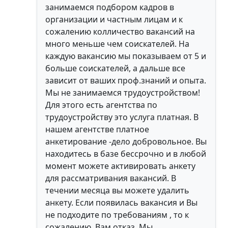
занимаемся подбором кадров в
организации и частным лицам и к
сожалению колличество вакансий на
много меньше чем соискателей. На
каждую вакансию мы показываем от 5 и
больше соискателей, а дальше все
зависит от ваших проф.знаний и опыта.
Мы не занимаемся трудоустройством!
Для этого есть агентства по
трудоустройству это услуга платная. В
нашем агентстве платное
анкетирование -дело добровольное. Вы
находитесь в базе бессрочно и в любой
момент можете активировать анкету
для рассматривания вакансий. В
течении месяца вы можете удалить
анкету. Если появилась вакансия и Вы
не подходите по требованиям , то к
сожалению, Вам отказ. Мы