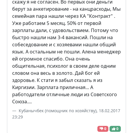
скажу я не согласен. Во первых они деньги
берут за анкетирование - на канцрасходы, Мы
семейная пара нашли через КА "Контракт" .
Уже работаем 5 месяц. 50% от первой
зарплаты дали, с удовольствием. Потому что
быстро нашли нам 3-4 вакансий. Пошли на
собеседование и с хозяевами нашли общий
язык. А остальным не пошли. Алена менеджер
ей огромное спасибо. Она очень
общительная, психолог в своем деле одним
словом она весь в золото. Дай бог ей
здоровье. К стати я забыл сказать я из
Киргизии. Зарплата приличная... А
работодатели отличные люди из Советского
Союза....
Кубанычбек (помощник по хозяйству), 18.02.2017
23:29
0
0