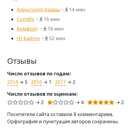
Алрусгрупп Кадры
~
14 мин
Comilfo
~
16 мин
Комфорт
~
16 мин
Hr-kadrov
~
52 мин
Отзывы
Число отзывов по годам:
2014
→ 5
2016
→ 1
2017
→ 2
Число отзывов по оценкам:
→ 2
→ 4
→ 2
Посетители сайта оставили 8 комментариев.
Орфография и пунктуация авторов сохранены.