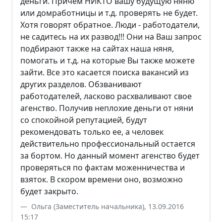
деньги. Причем НИКТО вашу будущую няню
или домработницы и т.д. проверять не будет.
Хотя говорят обратное. Люди - работодатели,
не садитесь на их развод!!! Они на Ваш запрос
подбирают также на сайтах наша няня,
помогать и т.д. на которые Вы также можете
зайти. Все это касается поиска вакансий из
других разделов. Обзванивают
работодателей, ласково расхваливают свое
агенство. Получив неплохие деньги от няни
со спокойной репутацией, будут
рекомендовать только ее, а человек
действительно профессиональный остается
за бортом. Но данный момент агенство будет
проверяться по фактам моженничества и
взяток. В скором времени оно, возможно
будет закрыто.
Ольга (Заместитель начальника), 13.09.2016
15:17