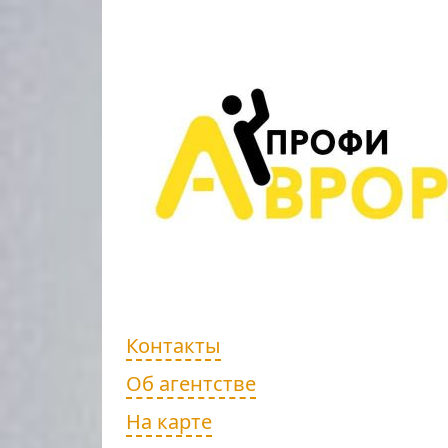
Контакты
Об агентстве
На карте