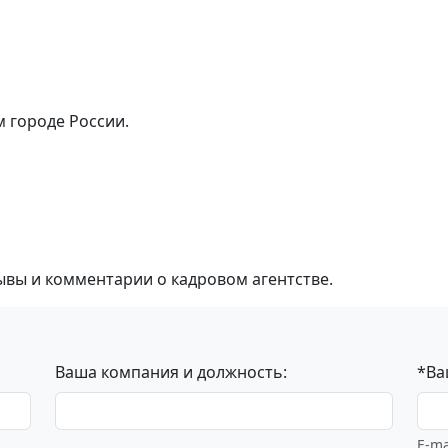
м городе России.
ывы и комментарии о кадровом агентстве.
Ваша компания и должность:
*Ва
E-ma