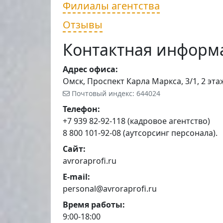
Филиалы агентства
Отзывы
Контактная информ
Адрес офиса:
Омск, Проспект Карла Маркса, 3/1, 2 эта
Почтовый индекс: 644024
Телефон:
+7 939 82-92-118 (кадровое агентство)
8 800 101-92-08 (аутсорсинг персонала).
Сайт:
avroraprofi.ru
E-mail:
personal@avroraprofi.ru
Время работы:
9:00-18:00