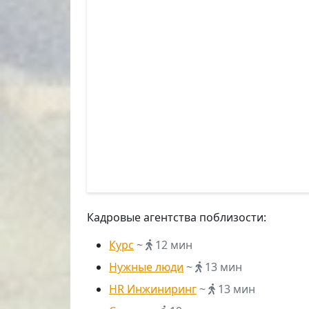
Кадровые агентства поблизости:
Курс
~
12 мин
Нужные люди
~
13 мин
HR Инжиниринг
~
13 мин