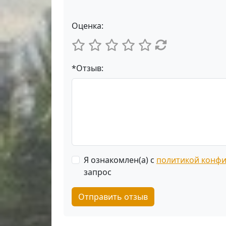
Оценка:
*Отзыв:
Я ознакомлен(а) с
политикой конф
запрос
Отправить отзыв