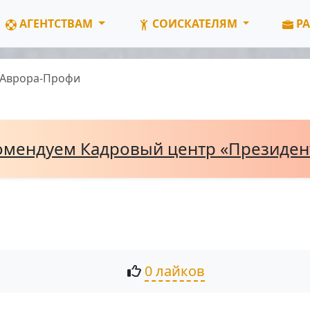
АГЕНТСТВАМ
СОИСКАТЕЛЯМ
РА
Аврора-Профи
омендуем Кадровый центр «Президе
0 лайков