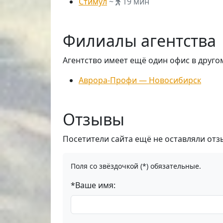
Стимул
~
19 мин
Филиалы агентства
Агентство имеет ещё один офис в друго
Аврора-Профи — Новосибирск
Отзывы
Посетители сайта ещё не оставляли отз
Поля со звёздочкой (*) обязательные.
*Ваше имя: