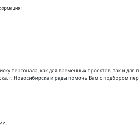
нформация:
иску персонала, как для временных проектов, так и для
мска, г. Новосибирска и рады помочь Вам с подбором пе
ии;