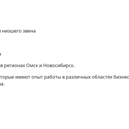
и низшего звена
а
 в регионах Омск и Новосибирск.
торые имеют опыт работы в различных областях бизне
а.