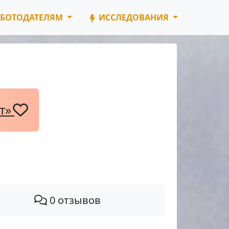
БОТОДАТЕЛЯМ
ИССЛЕДОВАНИЯ
нт»
0 отзывов