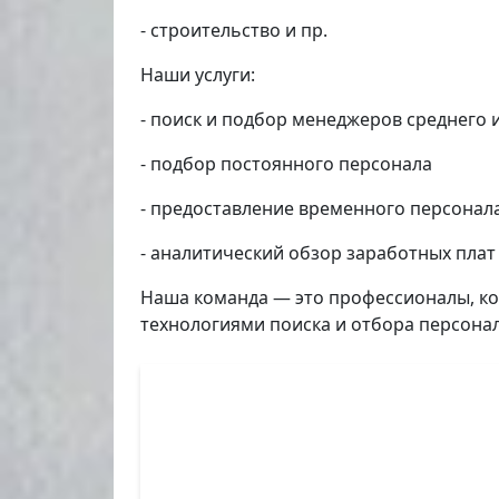
- строительство и пр.
Наши услуги:
- поиск и подбор менеджеров среднего 
- подбор постоянного персонала
- предоставление временного персонал
- аналитический обзор заработных плат
Наша команда — это профессионалы, ко
технологиями поиска и отбора персонал