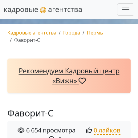
кадровые
агентства
Кадровые агентства
Города
Пермь
Фаворит-С
Рекомендуем Кадровый центр
«Вижн»
Фаворит-С
6 654 просмотра
0 лайков