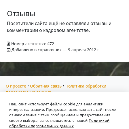
Отзывы
Посетители сайта ещё не оставляли отзывы и
комментарии о кадровом агентстве.
Номер агентства: 472
Добавлено в справочник — 9 апреля 2012 г.
О проекте
•
Обратная связь
•
Политика обработки
персональных данных
Мы собираем отзывы, составляем рейтинги и
Наш сайт использует файлы cookie для аналитики
предоставляем всю информацию о кадровых агентствах
и персонализации. Продолжая использовать сайт после
России. Также анализируем ключевые тенденции рынка
ознакомления с этим сообщением и предоставления
своего выбора, вы соглашаетесь с нашей
Политикой
труда: отслеживаем динамику зарплат, уровень
обработки персональных данных
безработицы и общую обстановку в отрасли, чтобы вы