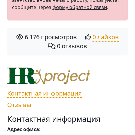
агентство вновь начало работу, пожалуйста,
сообщите через
форму обратной связи
.
6 176 просмотров
0 лайков
0 отзывов
Контактная информация
Отзывы
Контактная информация
Адрес офиса: