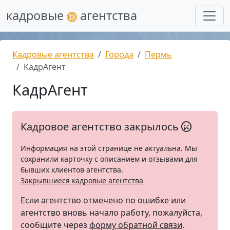
кадровые
агентства
Кадровые агентства
Города
Пермь
КадрАгент
КадрАгент
Кадровое агентство закрылось
Информация на этой странице не актуальна. Мы
сохранили карточку с описанием и отзывами для
бывших клиентов агентства.
Закрывшиеся кадровые агентства
Если агентство отмечено по ошибке или
агентство вновь начало работу, пожалуйста,
сообщите через
форму обратной связи
.