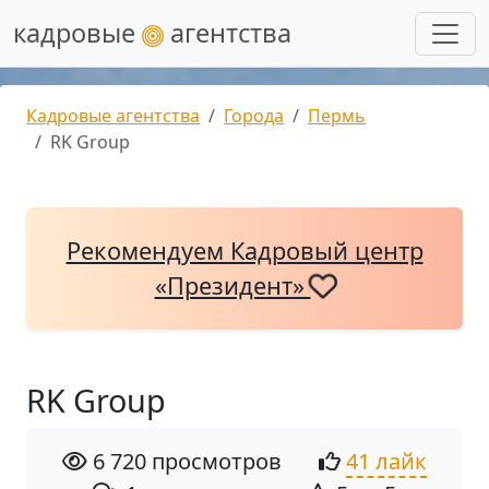
кадровые
агентства
Кадровые агентства
Города
Пермь
RK Group
Рекомендуем Кадровый центр
«Президент»
RK Group
6 720 просмотров
41 лайк