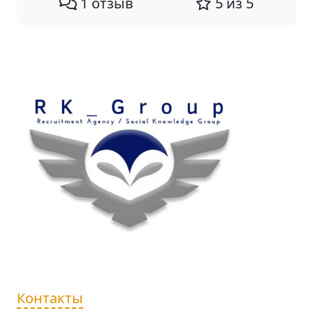
1 отзыв
5 из 5
Контакты