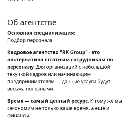
Об агентстве
Основная специализация:
Подбор персонала
Кадровое агентство "
RK Group"
- это
альтернатива штатным сотрудникам по
персоналу.
Для организаций с небольшой
текучкой кадров или начинающим
предпринимателям — данные услуги будут
весьма пол
езными.
Время — самый ценный ресурс
. К тому же мы
сэкономим не только ваше время, а ещё и
финансы.