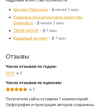
Кадровые агентства поблизости:
Альтиус-Персонал
~
менее 5 мин
Кадровое консалтинговое агентство
Detkin&Co
~
менее 5 мин
TIVEN GROUP
~
7 мин
Кадровый эксперт
~
7 мин
Отзывы
Число отзывов по годам:
2019
→ 1
Число отзывов по оценкам:
→ 1
Посетители сайта оставили 1 комментарий.
Орфография и пунктуация авторов сохранены.