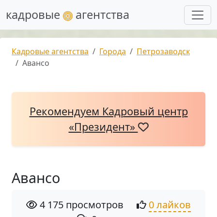
кадровые
агентства
Кадровые агентства
Города
Петрозаводск
Авансо
Рекомендуем Кадровый центр
«Президент»
Авансо
4 175 просмотров
0 лайков