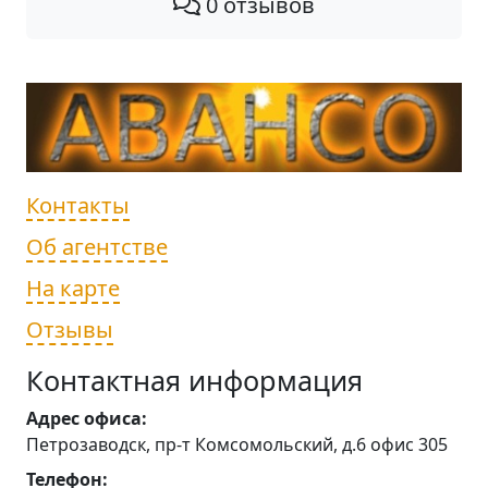
0 отзывов
Контакты
Об агентстве
На карте
Отзывы
Контактная информация
Адрес офиса:
Петрозаводск, пр-т Комсомольский, д.6 офис 305
Телефон: