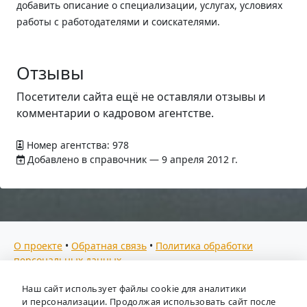
добавить описание о специализации, услугах, условиях
работы с работодателями и соискателями.
Отзывы
Посетители сайта ещё не оставляли отзывы и
комментарии о кадровом агентстве.
Номер агентства: 978
Добавлено в справочник — 9 апреля 2012 г.
О проекте
•
Обратная связь
•
Политика обработки
персональных данных
Мы собираем отзывы, составляем рейтинги и
Наш сайт использует файлы cookie для аналитики
предоставляем всю информацию о кадровых агентствах
и персонализации. Продолжая использовать сайт после