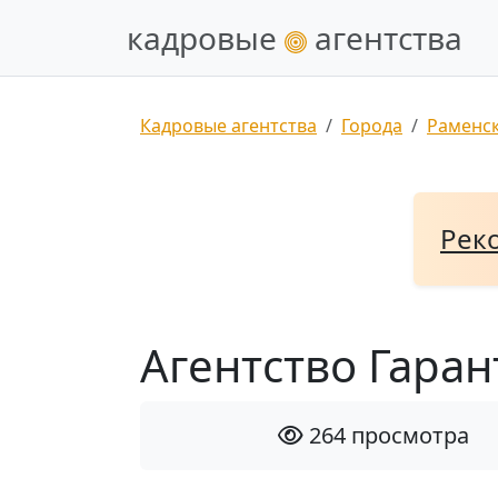
кадровые
агентства
Кадровые агентства
Города
Раменс
Рек
Агентство Гаран
264 просмотра