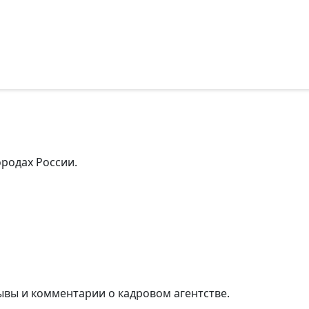
ородах России.
ывы и комментарии о кадровом агентстве.