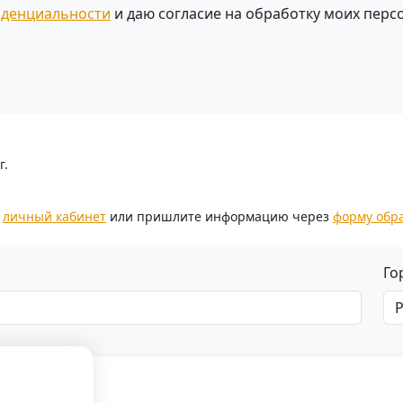
иденциальности
и даю согласие на обработку моих перс
г.
з
личный кабинет
или пришлите информацию через
форму обр
Го