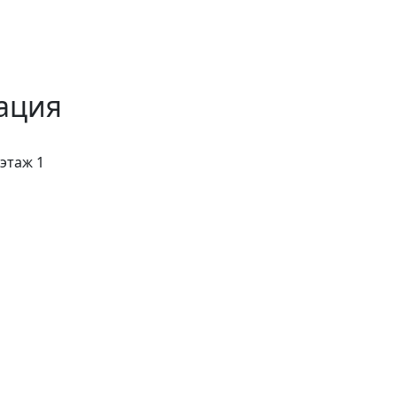
ация
 этаж 1