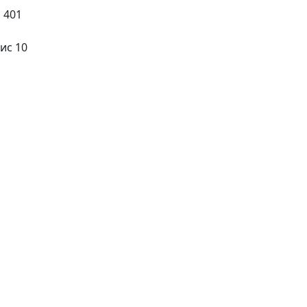
с 401
ис 10