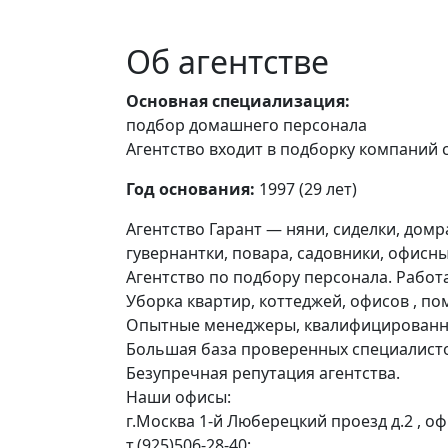
Об агентстве
Основная специализация:
подбор домашнего персонала
Агентство входит в подборку компаний 
Год основания:
1997 (29 лет)
Агентство Гарант — няни, сиделки, дом
гувернантки, повара, садовники, офисн
Агентство по подбору персонала. Работа
Уборка квартир, коттеджей, офисов , по
Опытные менеджеры, квалифицированны
Большая база проверенных специалист
Безупречная репутация агентства.
Наши офисы:
г.Москва 1-й Люберецкий проезд д.2 , оф
т.(925)506-28-40;