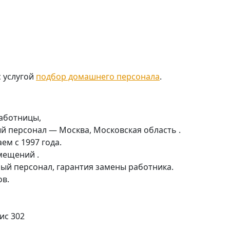
с услугой
подбор домашнего персонала
.
работницы,
ый персонал — Москва, Московская область .
ем с 1997 года.
мещений .
й персонал, гарантия замены работника.
ов.
ис 302