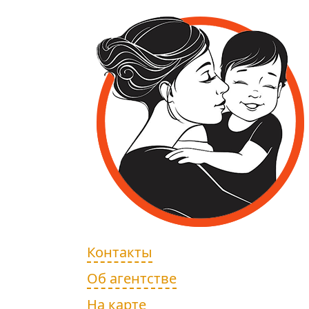
Контакты
Об агентстве
На карте