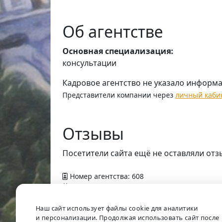
Об агентстве
Основная специализация:
консультации
Кадровое агентство не указало информ
Представители компании через
личный каби
Отзывы
Посетители сайта ещё не оставляли отз
Номер агентства: 608
Добавлено в справочник — 9 апреля 2012 г
Наш сайт использует файлы cookie для аналитики
и персонализации. Продолжая использовать сайт после