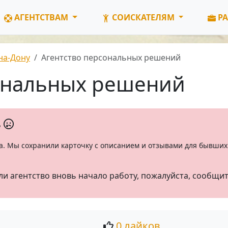
АГЕНТСТВАМ
СОИСКАТЕЛЯМ
РА
на-Дону
Агентство персональных решений
ональных решений
ь
а. Мы сохранили карточку с описанием и отзывами для бывших 
ли агентство вновь начало работу, пожалуйста, сообщи
0 лайков