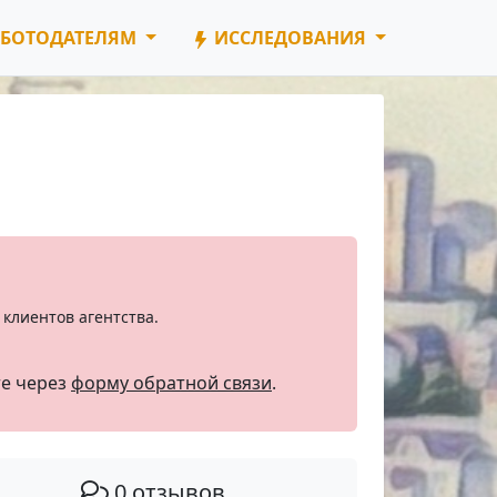
БОТОДАТЕЛЯМ
ИССЛЕДОВАНИЯ
клиентов агентства.
те через
форму обратной связи
.
0 отзывов