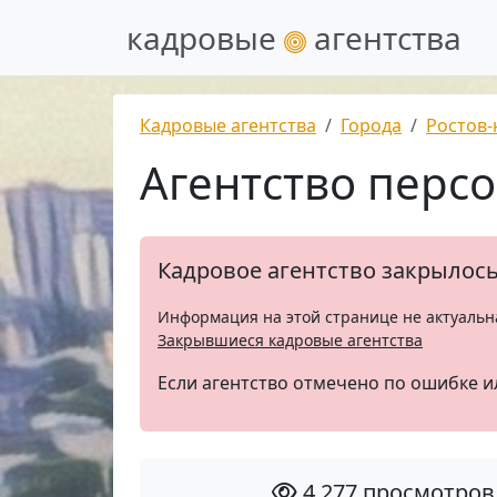
кадровые
агентства
Кадровые агентства
Города
Ростов-
Агентство перс
Кадровое агентство закрылос
Информация на этой странице не актуальн
Закрывшиеся кадровые агентства
Если агентство отмечено по ошибке и
4 277 просмотров