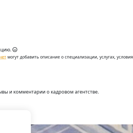
ацию.
нет
могут добавить описание о специализации, услугах, услови
ывы и комментарии о кадровом агентстве.
.