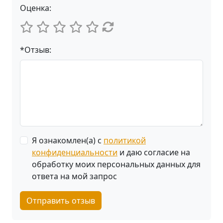
Оценка:
*Отзыв:
Я ознакомлен(а) с
политикой
конфиденциальности
и даю согласие на
обработку моих персональных данных для
ответа на мой запрос
Отправить отзыв