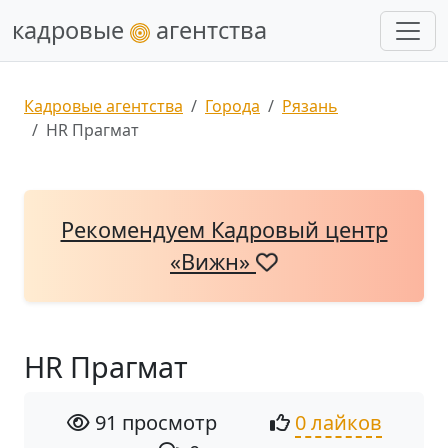
кадровые
агентства
Кадровые агентства
Города
Рязань
HR Прагмат
Рекомендуем Кадровый центр
«Вижн»
HR Прагмат
91 просмотр
0 лайков