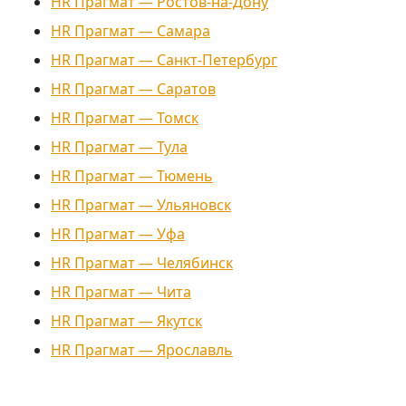
HR Прагмат — Ростов-на-Дону
HR Прагмат — Самара
HR Прагмат — Санкт-Петербург
HR Прагмат — Саратов
HR Прагмат — Томск
HR Прагмат — Тула
HR Прагмат — Тюмень
HR Прагмат — Ульяновск
HR Прагмат — Уфа
HR Прагмат — Челябинск
HR Прагмат — Чита
HR Прагмат — Якутск
HR Прагмат — Ярославль