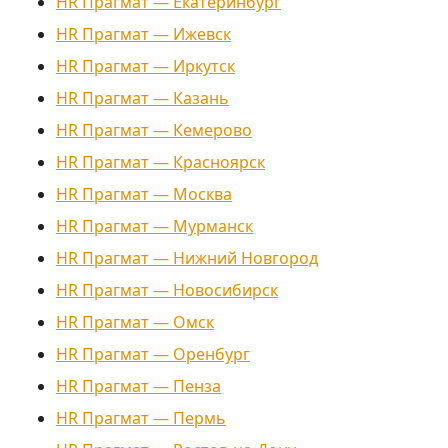
HR Прагмат — Екатеринбург
HR Прагмат — Ижевск
HR Прагмат — Иркутск
HR Прагмат — Казань
HR Прагмат — Кемерово
HR Прагмат — Красноярск
HR Прагмат — Москва
HR Прагмат — Мурманск
HR Прагмат — Нижний Новгород
HR Прагмат — Новосибирск
HR Прагмат — Омск
HR Прагмат — Оренбург
HR Прагмат — Пенза
HR Прагмат — Пермь