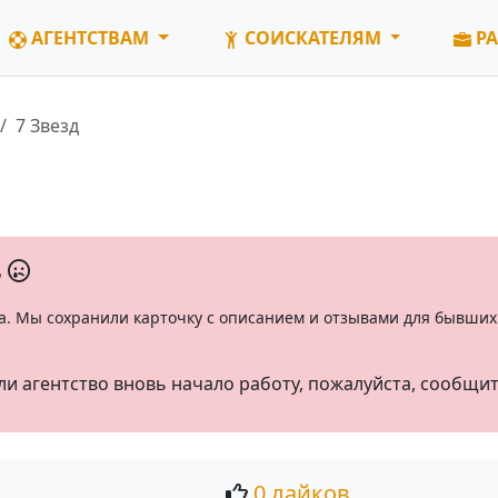
АГЕНТСТВАМ
СОИСКАТЕЛЯМ
РА
7 Звезд
ь
а. Мы сохранили карточку с описанием и отзывами для бывших 
ли агентство вновь начало работу, пожалуйста, сообщи
0 лайков