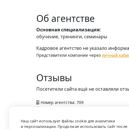
Об агентстве
Основная специализация:
обучение, тренинги, семинары
Кадровое агентство не указало информ
Представители компании через
личный каби
Отзывы
Посетители сайта ещё не оставляли отз
Номер агентства: 709
Добавлено в справочник — 9 апреля 2012 г
Наш сайт использует файлы cookie для аналитики
и персонализации. Продолжая использовать сайт после