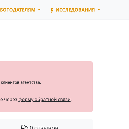
БОТОДАТЕЛЯМ
ИССЛЕДОВАНИЯ
клиентов агентства.
те через
форму обратной связи
.
0 отзывов