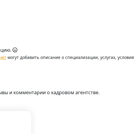
ацию.
нет
могут добавить описание о специализации, услугах, услови
ывы и комментарии о кадровом агентстве.
.