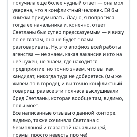
получила еще более чудный ответ — она мол
уверена, что я конфликтный человек. Ей бы
книжки придумывать. Ладно, я попросила
тогда ее начальника и, конечно, ответ
Светланы был супер предсказуемым — я вижу
по ее глазам, она не будет с вами
разговаривать. Ну, это апофиоз всей работы
агенства — не знаем, какая вакансия и кто на
неё нужен, не знаем, где находится
предприятие, но точно знаем, что вы, как
кандидат, никогда туда не доберетесь (мы же
живем-то в городе), и вы точно конфликтный
товарищ, раз все эти полчаса выслушивали
бред Светланы, которая вообще там, видимо,
полы моет.
Все написанные отзывы о данной конторе,
видимо, также сочиняла Светлана с
безмолвной и глазастой начальницей,
поэмы, просто невесть про чё!