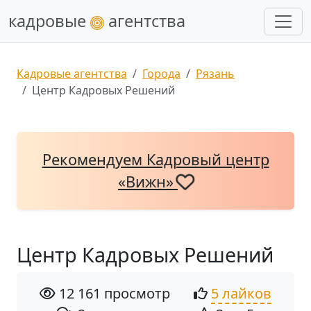
кадровые
агентства
Кадровые агентства
Города
Рязань
Центр Кадровых Решений
Рекомендуем Кадровый центр
«Вижн»
Центр Кадровых Решений
12 161 просмотр
5 лайков