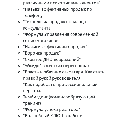
различными психо типами клиентов"
"Навыки эффективных продаж по
телефону"
"Технология продаж продавца-
консультанта"
"Формула Управления современной
сетью магазинов"
"Навыки эффективных продаж"
"Воронка продаж"
"Скрытое ДНО возражений"
"Айкидо" в жестких переговорах"
"Власть и обаяние секретаря. Как стать
правой рукой руководителя"
"Как подобрать профессиональный
персонал"
Тимбилдинг (командообразующий
тренинг)
"Формула успеха риэлтора"
"Волшебный КЛЮЧ в работе с