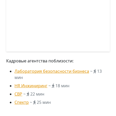
Кадровые агентства поблизости:
Лаборатория безопасности бизнеса
~
13
мин
HR Инжиниринг
~
18 мин
СВР
~
22 мин
Спектр
~
25 мин