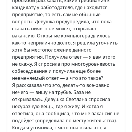
просьбой рассказать, какие требования к
кандидату у работодателя, где находится
предприятие, то есть самые обычные
вопросы. Девушка предупредила, что пока
сказать ничего не может, открывает
вакансию. Открытие компьютера длилось
как-то неприлично долго, я решила уточнить
хотя бы местоположение данного
предприятия. Получила ответ — я вам этого
не скажу. Я спросила про многоуровневость
собеседования и получила еще более
невменяемый ответ — а что это такое?
Я рассказала что это, делать-то все-равно
нечего — вишу на трубке. База не
открывалась. Девушка Светлана спросила
несуразную вещь, где я живу. И когда я
ответила, она сообщила, что мне вакансия не
подойдет (определила по месту жительства).
Когда я уточнила, с чего она взяла это, я