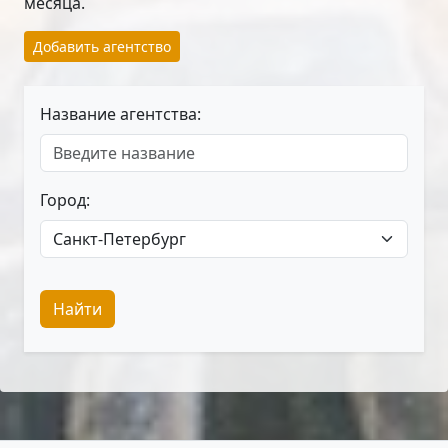
месяца.
Добавить агентство
Название агентства:
Город:
Найти