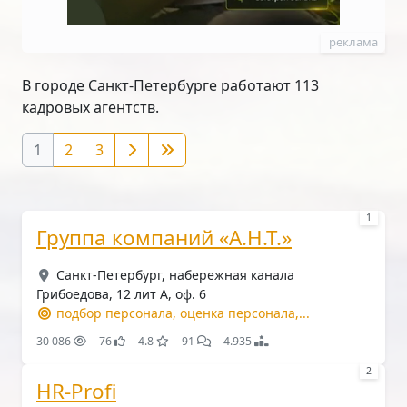
реклама
В городе Санкт-Петербурге работают 113
кадровых агентств.
1
2
3
1
Группа компаний «А.Н.Т.»
Санкт-Петербург, набережная канала
Грибоедова, 12 лит А, оф. 6
подбор персонала, оценка персонала,...
30 086
76
4.8
91
4.935
2
HR-Profi