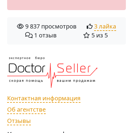
9 837 просмотров
3 лайка
1 отзыв
5 из 5
Контактная информация
Об агентстве
Отзывы