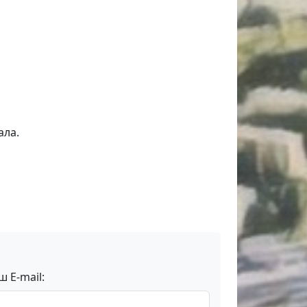
ала.
ш E-mail: