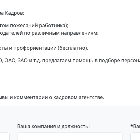
а Кадров:
етом пожеланий работника);
тодателей по различным направлениям;
оты и профориентации (бесплатно).
, ОАО, ЗАО и т.д. предлагаем помощь в подборе персон
ывы и комментарии о кадровом агентстве.
Ваша компания и должность:
*Ва