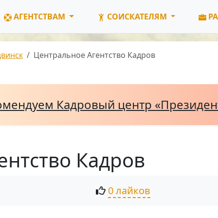
АГЕНТСТВАМ
СОИСКАТЕЛЯМ
РА
двинск
Центральное Агентство Кадров
омендуем Кадровый центр «Президе
ентство Кадров
0 лайков