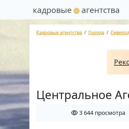
кадровые
агентства
Кадровые агентства
Города
Северо
Рек
Центральное Аг
3 644 просмотра