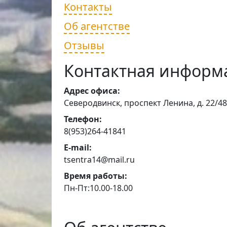
Контакты
Об агентстве
Отзывы
Контактная информ
Адрес офиса:
Северодвинск, проспект Ленина, д. 22/48
Телефон:
8(953)264-41841
E-mail:
tsentra14@mail.ru
Время работы:
Пн-Пт:10.00-18.00