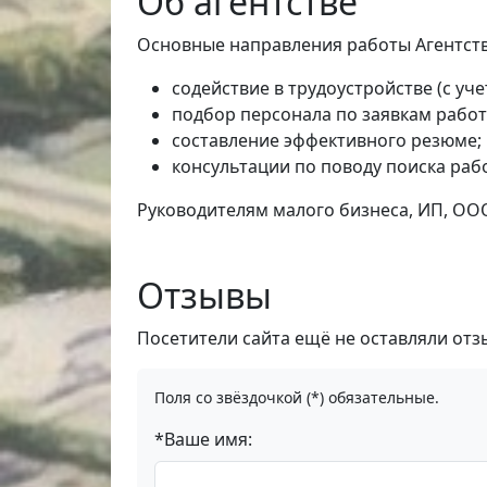
Об агентстве
Основные направления работы Агентств
содействие в трудоустройстве (с уч
подбор персонала по заявкам рабо
составление эффективного резюме;
консультации по поводу поиска раб
Руководителям малого бизнеса, ИП, ООО
Отзывы
Посетители сайта ещё не оставляли отз
Поля со звёздочкой (*) обязательные.
*Ваше имя: