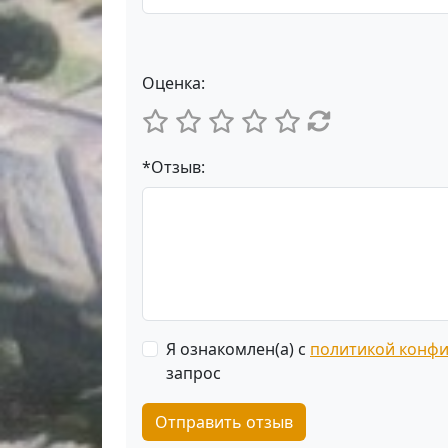
Оценка:
*Отзыв:
Я ознакомлен(а) с
политикой конф
запрос
Отправить отзыв