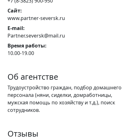
+7 (8-3823) 900-950
Сайт:
www.partner-seversk.ru
E-mail:
Partner.seversk@mail.ru
Время работы:
10.00-19.00
Об агентстве
Трудоустройство граждан, подбор домашнего
персонала (няни, сиделки, домработницы,
мужская помощь по хозяйству и т.д.), поиск
сотрудников.
Отзывы