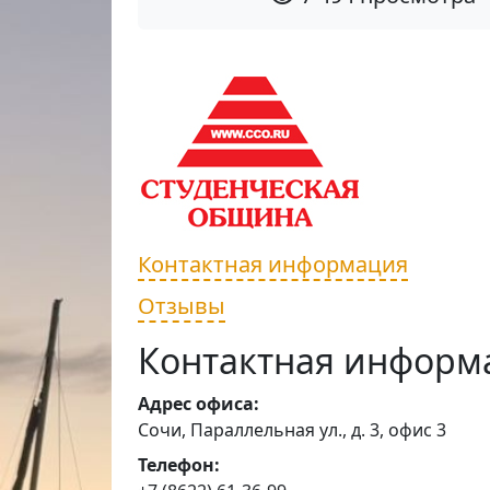
Контактная информация
Отзывы
Контактная информ
Адрес офиса:
Сочи, Параллельная ул., д. 3, офис 3
Телефон: