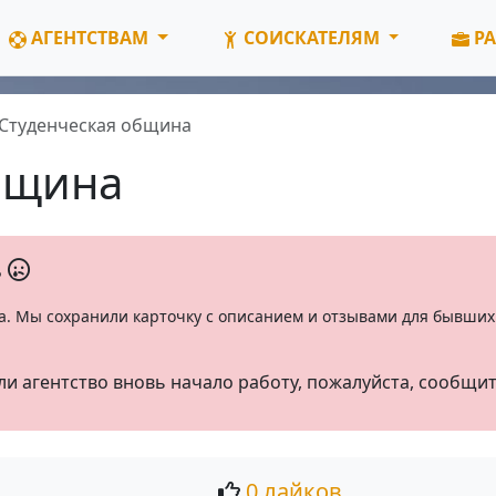
АГЕНТСТВАМ
СОИСКАТЕЛЯМ
РА
Студенческая община
бщина
ь
а. Мы сохранили карточку с описанием и отзывами для бывших 
ли агентство вновь начало работу, пожалуйста, сообщи
0 лайков