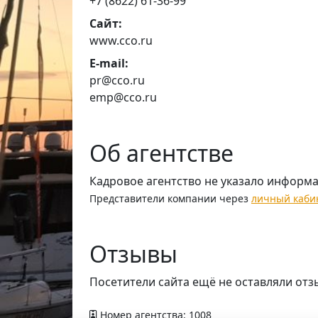
+7 (8622) 61-36-99
Сайт:
www.cco.ru
E-mail:
pr@cco.ru
emp@cco.ru
Об агентстве
Кадровое агентство не указало информ
Представители компании через
личный каби
Отзывы
Посетители сайта ещё не оставляли отз
Номер агентства: 1008