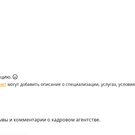
ацию.
нет
могут добавить описание о специализации, услугах, услови
ывы и комментарии о кадровом агентстве.