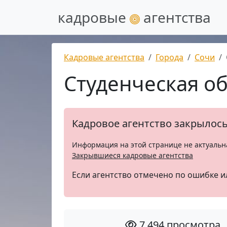
кадровые
агентства
Кадровые агентства
Города
Сочи
Студенческая о
Кадровое агентство закрылос
Информация на этой странице не актуальн
Закрывшиеся кадровые агентства
Если агентство отмечено по ошибке и
7 494 просмотра