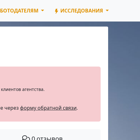
БОТОДАТЕЛЯМ
ИССЛЕДОВАНИЯ
клиентов агентства.
те через
форму обратной связи
.
0 отзывов