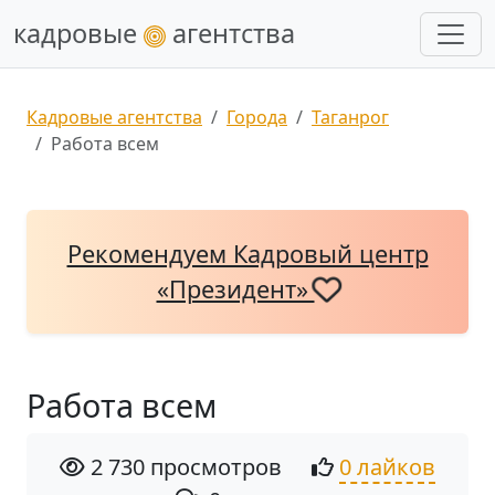
кадровые
агентства
Кадровые агентства
Города
Таганрог
Работа всем
Рекомендуем Кадровый центр
«Президент»
Работа всем
2 730 просмотров
0 лайков