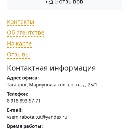
0 отзывов
Контакты
Об агентстве
На карте
Отзывы
Контактная информация
Адрес офиса:
Таганрог, Мариупольское шоссе, д. 25/1
Телефон:
8 918 893-57-71
E-mail:
vsem.rabota.tut@yandex.ru
Время работы: