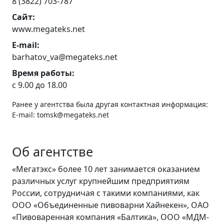
8 (3822) 703-787
Сайт:
www.megateks.net
E-mail:
barhatov_va@megateks.net
Время работы:
с 9.00 до 18.00
Ранее у агентства была другая контактная информация:
E-mail: tomsk@megateks.net
Об агентстве
«Мегатэкс» более 10 лет занимается оказанием
различных услуг крупнейшим предприятиям
России, сотрудничая с такими компаниями, как
ООО «Объединенные пивоварни Хайнекен», ОАО
«Пивоваренная компания «Балтика», ООО «МДМ-