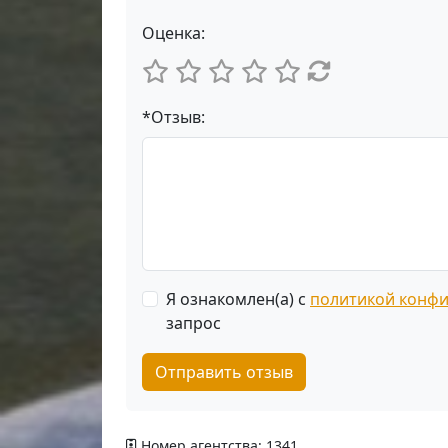
Оценка:
*Отзыв:
Я ознакомлен(а) с
политикой конф
запрос
Отправить отзыв
Номер агентства: 1341