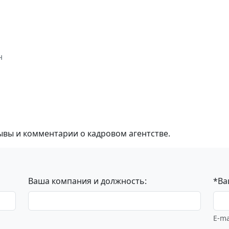
н
ывы и комментарии о кадровом агентстве.
Ваша компания и должность:
*Ва
E-ma