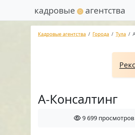
кадровые
агентства
Кадровые агентства
Города
Тула
Рек
А-Консалтинг
9 699 просмотров