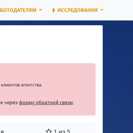
БОТОДАТЕЛЯМ
ИССЛЕДОВАНИЯ
клиентов агентства.
те через
форму обратной связи
.
ыв
1 из 5