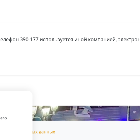
елефон 390-177 используется иной компанией, электрон
.
оего
тки персональных данных