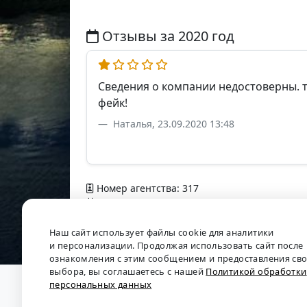
Отзывы за 2020 год
Сведения о компании недостоверны. т
фейк!
Наталья, 23.09.2020 13:48
Номер агентства: 317
Добавлено в справочник — 9 апреля 2012 г
Наш сайт использует файлы cookie для аналитики
и персонализации. Продолжая использовать сайт после
ознакомления с этим сообщением и предоставления св
выбора, вы соглашаетесь с нашей
Политикой обработки
персональных данных
О проекте
•
Обратная связь
•
Политика обрабо