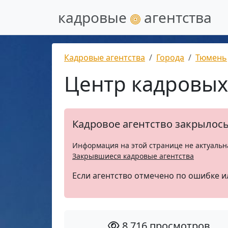
кадровые
агентства
Кадровые агентства
Города
Тюмень
Центр кадровых
Кадровое агентство закрылос
Информация на этой странице не актуальн
Закрывшиеся кадровые агентства
Если агентство отмечено по ошибке и
8 716 просмотров