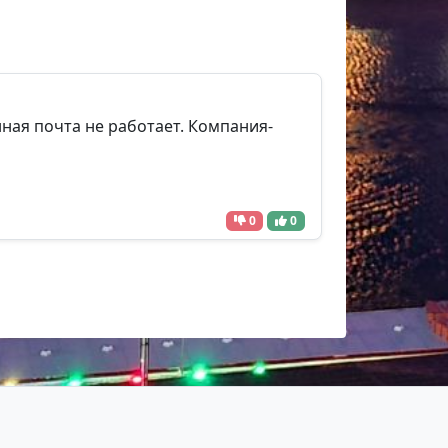
ная почта не работает. Компания-
0
0