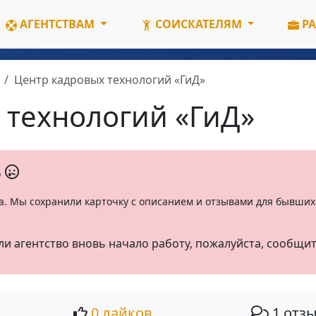
АГЕНТСТВАМ
СОИСКАТЕЛЯМ
РА
Центр кадровых технологий «ГиД»
 технологий «ГиД»
ь
а. Мы сохранили карточку с описанием и отзывами для бывших 
ли агентство вновь начало работу, пожалуйста, сообщи
0 лайков
1 отз