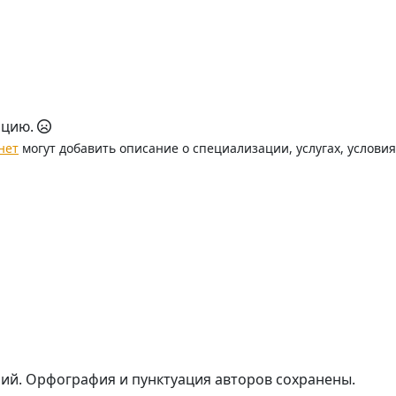
ацию.
нет
могут добавить описание о специализации, услугах, услови
рий. Орфография и пунктуация авторов сохранены.