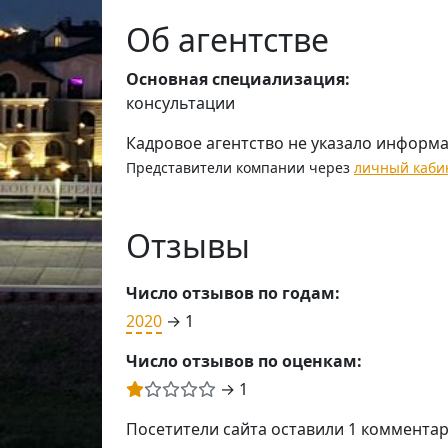
Об агентстве
Основная специализация:
консультации
Кадровое агентство не указало информ
Представители компании через
личный каби
Отзывы
Число отзывов по годам:
2020
→ 1
Число отзывов по оценкам:
→ 1
Посетители сайта оставили 1 коммента