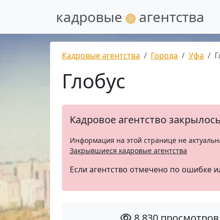
кадровые
агентства
Кадровые агентства
Города
Уфа
Г
Глобус
Кадровое агентство закрылос
Информация на этой странице не актуальн
Закрывшиеся кадровые агентства
Если агентство отмечено по ошибке и
8 830 просмотров