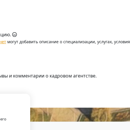
ацию.
нет
могут добавить описание о специализации, услугах, услови
ывы и комментарии о кадровом агентстве.
.
оего