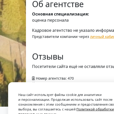
Об агентстве
Основная специализация:
оценка персонала
Кадровое агентство не указало информ
Представители компании через
личный каби
Отзывы
Посетители сайта ещё не оставляли отз
Номер агентства: 470
Добавлено в справочник — 9 апреля 2012 г
Наш сайт использует файлы cookie для аналитики
и персонализации. Продолжая использовать сайт после
ознакомления с этим сообщением и предоставления св
выбора, вы соглашаетесь с нашей
Политикой обработки