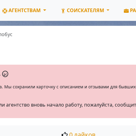
АГЕНТСТВАМ
СОИСКАТЕЛЯМ
РА
лобус
ь
а. Мы сохранили карточку с описанием и отзывами для бывших 
ли агентство вновь начало работу, пожалуйста, сообщи
0 лайков