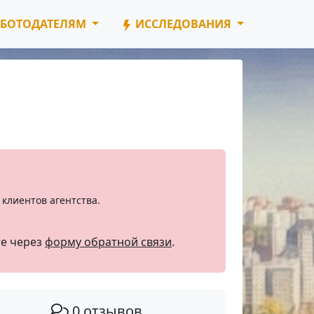
БОТОДАТЕЛЯМ
ИССЛЕДОВАНИЯ
клиентов агентства.
те через
форму обратной связи
.
0 отзывов