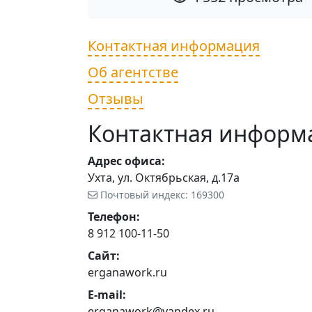
Контактная информация
Об агентстве
Отзывы
Контактная информ
Адрес офиса:
Ухта, ул. Октябрьская, д.17а
Почтовый индекс: 169300
Телефон:
8 912 100-11-50
Сайт:
erganawork.ru
E-mail:
erganawork@yandex.ru