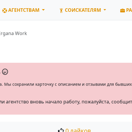
АГЕНТСТВАМ
СОИСКАТЕЛЯМ
РА
Ergana Work
ь
а. Мы сохранили карточку с описанием и отзывами для бывших 
ли агентство вновь начало работу, пожалуйста, сообщи
0 лайков