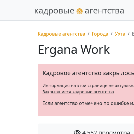
кадровые
агентства
Кадровые агентства
Города
Ухта
Ergana Work
Кадровое агентство закрылос
Информация на этой странице не актуальн
Закрывшиеся кадровые агентства
Если агентство отмечено по ошибке и
4 552 просмотра