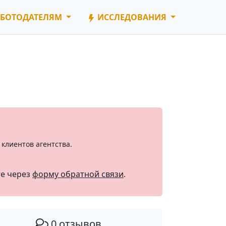
БОТОДАТЕЛЯМ
ИССЛЕДОВАНИЯ
клиентов агентства.
те через
форму обратной связи
.
0 отзывов