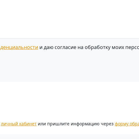
иденциальности
и даю согласие на обработку моих перс
.
з
личный кабинет
или пришлите информацию через
форму обр