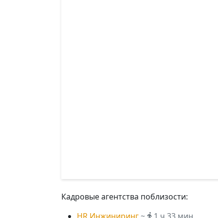
Кадровые агентства поблизости:
HR Инжиниринг
~
1 ч 33 мин