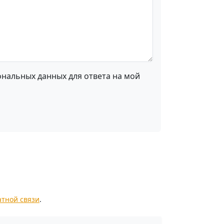
ональных данных для ответа на мой
атной связи
.