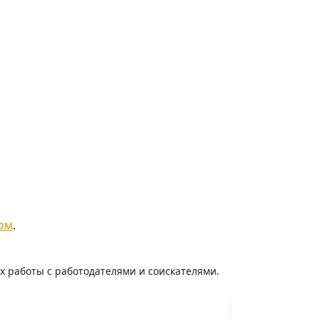
ом
.
ях работы с работодателями и соискателями.