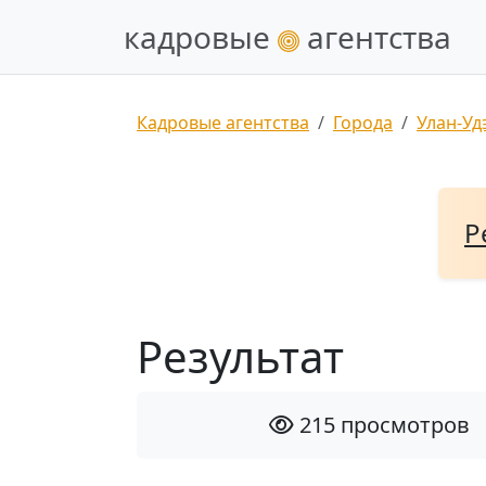
кадровые
агентства
Кадровые агентства
Города
Улан-Уд
Р
Результат
215 просмотров