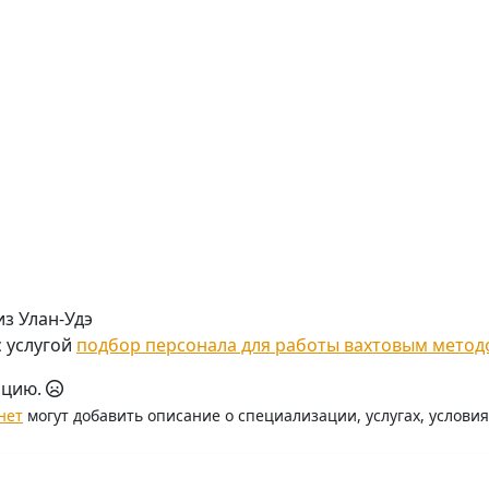
з Улан-Удэ
с услугой
подбор персонала для работы вахтовым метод
ацию.
нет
могут добавить описание о специализации, услугах, услови