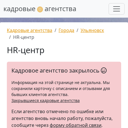
кадровые
агентства
Кадровые агентства
Города
Ульяновск
HR-центр
HR-центр
Кадровое агентство закрылось
Информация на этой странице не актуальна. Мы
сохранили карточку с описанием и отзывами для
бывших клиентов агентства.
Закрывшиеся кадровые агентства
Если агентство отмечено по ошибке или
агентство вновь начало работу, пожалуйста,
сообщите через
форму обратной связи
.