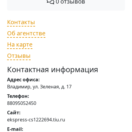
0 отзывов
Контакты
Об агентстве
На карте
Отзывы
Контактная информация
Адрес офиса:
Владимир, ул. Зеленая, д. 17
Телефон:
88095052450
Сайт:
ekspress-cs1222694.tiu.ru
E-mail: