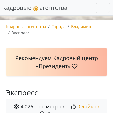
кадровые
агентства
Кадровые агентства
Города
Владимир
Экспресс
Рекомендуем Кадровый центр
«Президент»
Экспресс
4 026 просмотров
0 лайков