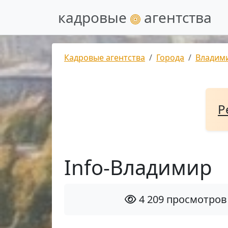
кадровые
агентства
Кадровые агентства
Города
Владим
Р
Info-Владимир
4 209 просмотров