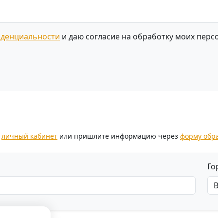
иденциальности
и даю согласие на обработку моих перс
.
з
личный кабинет
или пришлите информацию через
форму обр
Го