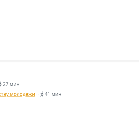
27 мин
ству молодежи
~
41 мин