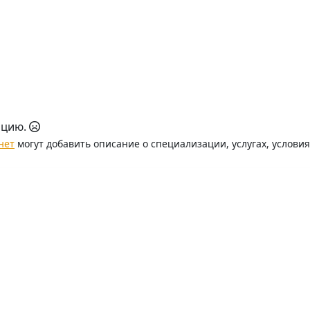
ацию.
нет
могут добавить описание о специализации, услугах, услови