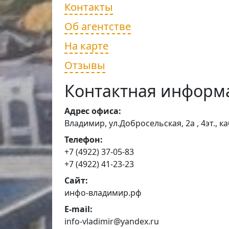
Контакты
Об агентстве
На карте
Отзывы
Контактная информ
Адрес офиса:
Владимир, ул.Добросельская, 2а , 4эт., ка
Телефон:
+7 (4922) 37-05-83
+7 (4922) 41-23-23
Сайт:
инфо-владимир.рф
E-mail:
info-vladimir@yandex.ru