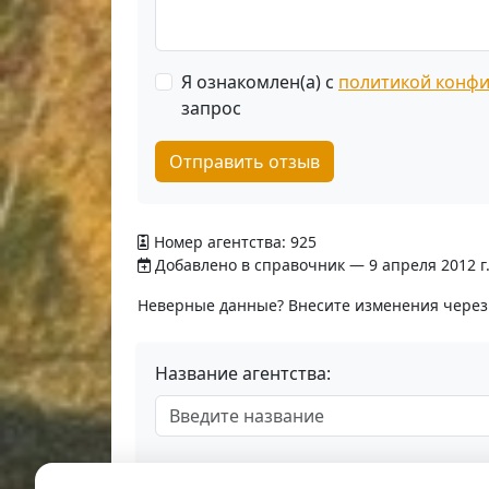
Я ознакомлен(а) с
политикой конф
запрос
Отправить отзыв
Номер агентства: 925
Добавлено в справочник — 9 апреля 2012 г
Неверные данные? Внесите изменения чере
Название агентства: