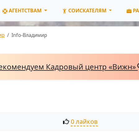
АГЕНТСТВАМ
СОИСКАТЕЛЯМ
РА
ир
Info-Владимир
екомендуем Кадровый центр «Вижн»
0 лайков