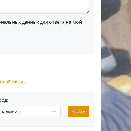
ональных данных для ответа на мой
атной связи
.
род:
Найти