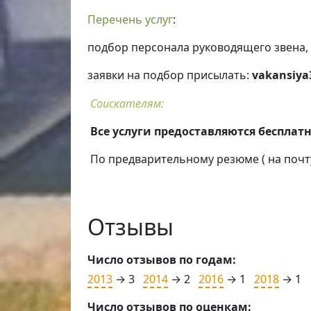
Перечень услуг
:
подбор персонала руководящего звена,
заявки на подбор присылать:
vakansiya
Соискателям:
Все услуги предоставляются бесплатн
По предварительному резюме ( на почт
Отзывы
Число отзывов по годам:
2013
→ 3
2014
→ 2
2016
→ 1
2018
→ 1
Число отзывов по оценкам: