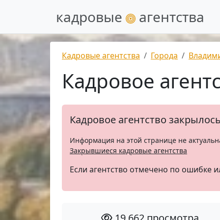
кадровые
агентства
Кадровые агентства
Города
Владим
Кадровое агент
Кадровое агентство закрылос
Информация на этой странице не актуальн
Закрывшиеся кадровые агентства
Если агентство отмечено по ошибке и
19 662 просмотра