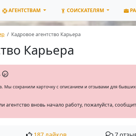
АГЕНТСТВАМ
СОИСКАТЕЛЯМ
РА
ир
Кадровое агентство Карьера
ство Карьера
ь
а. Мы сохранили карточку с описанием и отзывами для бывших 
ли агентство вновь начало работу, пожалуйста, сообщи
187 лайков
7 отзы