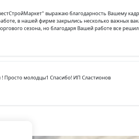
нвестСтройМаркет" выражаю благодарность Вашему кадр
работе, в нашей фирме закрылись несколько важных вак
 торгового сезона, но благодаря Вашей работе все реш
 ! Просто молодцы1 Спасибо! ИП Сластионов
.