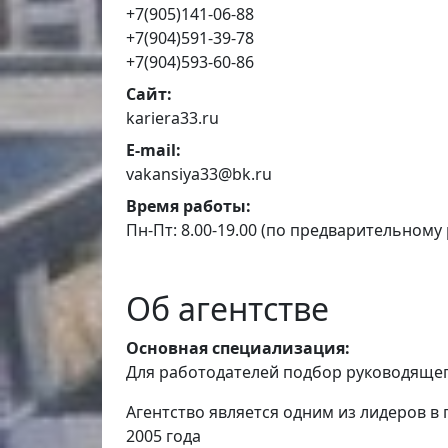
+7(905)141-06-88
+7(904)591-39-78
+7(904)593-60-86
Сайт:
kariera33.ru
E-mail:
vakansiya33@bk.ru
Время работы:
Пн-Пт: 8.00-19.00 (по предварительному
Об агентстве
Основная специализация:
Для работодателей подбор руководящег
Агентство является одним из лидеров 
2005 года