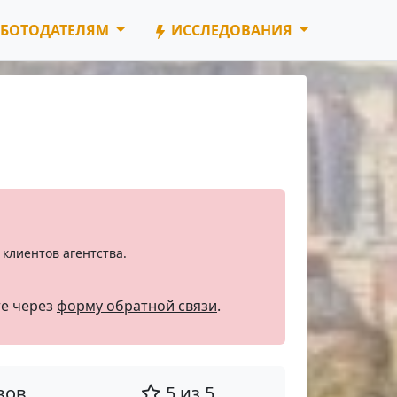
БОТОДАТЕЛЯМ
ИССЛЕДОВАНИЯ
клиентов агентства.
те через
форму обратной связи
.
вов
5 из 5