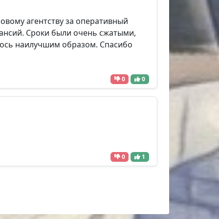
овому агентству за оперативный
ансий. Сроки были очень сжатыми,
илось наилучшим образом. Спасибо
0
0
0
1