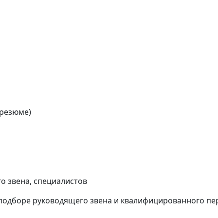
 резюме)
о звена, cпециалистов
в подборе руководящего звена и квалифицированного пе