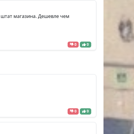
 штат магазина. Дешевле чем
0
0
0
0