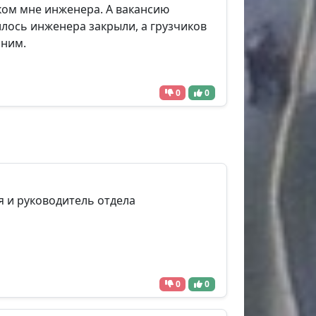
ском мне инженера. А вакансию
лось инженера закрыли, а грузчиков
 ним.
0
0
я и руководитель отдела
0
0