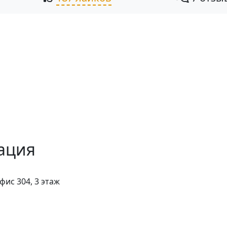
ация
фис 304, 3 этаж