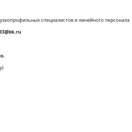
 узкопрофильных специалистов и линейного персонала
33@bk.ru
о.
у)